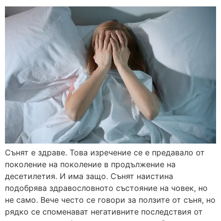
Сънят е здраве. Това изречение се е предавало от
поколение на поколение в продължение на
десетилетия. И има защо. Сънят наистина
подобрява здравословното състояние на човек, но
не само. Вече често се говори за ползите от съня, но
рядко се споменават негативните последствия от