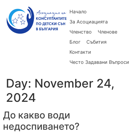
Начало
За Асоциацията
Членство
Членове
Блог
Събития
Контакти
Често Задавани Въпроси
Day:
November 24,
2024
До какво води
недоспиването?