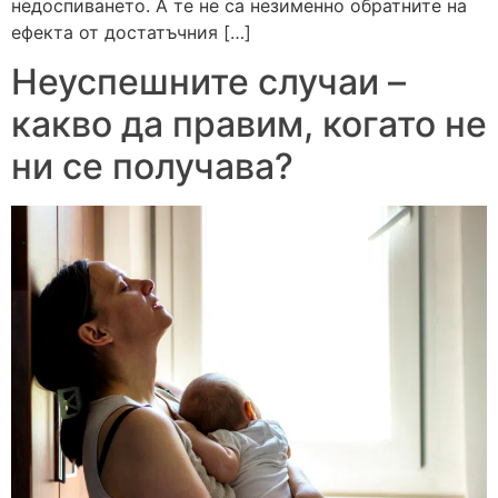
недоспиването. А те не са незименно обратните на
ефекта от достатъчния […]
Неуспешните случаи –
какво да правим, когато не
ни се получава?